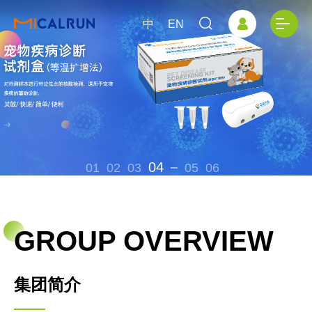
中
EN
04
01
02
03
05
06
GROUP OVERVIEW
集团简介