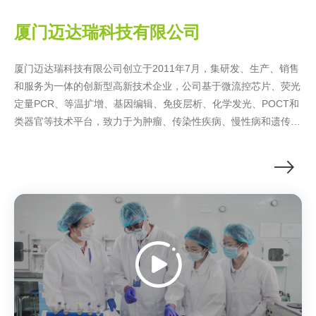
厦门迈达瑞科技有限公司
厦门迈达瑞科技有限公司创立于2011年7月，集研发、生产、销售
和服务为一体的创新型高新技术企业，公司基于微流控芯片、荧光
定量PCR、等温扩增、基因编辑、免疫层析、化学发光、POCT和
类器官等技术平台，致力于为肿瘤、传染性疾病、慢性病和遗传病
的精准检测和诊断提供高品质的产品和服务。包括癌症筛查、流行
病筛查、疾病诊断、个体化用药选择和疗效复发监测等解决方案。
迈达瑞旗下控股有6家子公司：厦门芯创生物科技有限公司（2011
年）、厦门集庆生物医药科技有限公司（2015年）、厦门集庆医
疗科技有限公司（2014年）、厦门天中达生物科技有限公司
（2012年）、厦门多维医学检验实验室有限公司（2021年）、集
庆生物医药科技（重庆）有限公司（2023年），公司旗下参股有1
家子公司：福州百维斯生物科技有限公司（2019年）。