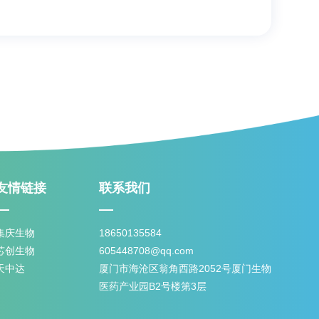
友情链接
联系我们
集庆生物
18650135584
芯创生物
605448708@qq.com
天中达
厦门市海沧区翁角西路2052号厦门生物
医药产业园B2号楼第3层