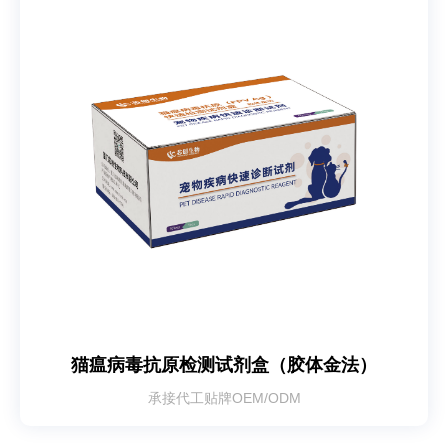
猫瘟病毒抗原检测试剂盒（胶体金法）
承接代工贴牌OEM/ODM