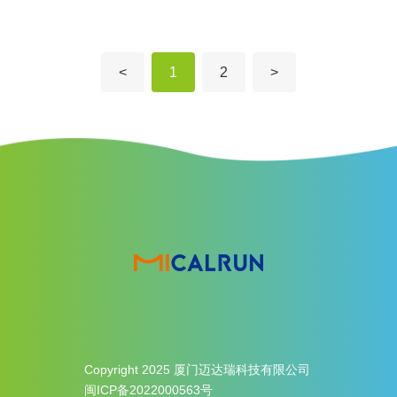
<
1
2
>
Copyright 2025 厦门迈达瑞科技有限公司
闽ICP备2022000563号