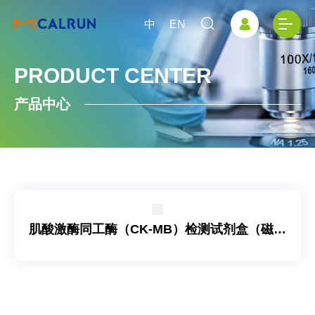
中
EN
PRODUCT CENTER
产品中心
肌酸激酶同工酶（CK-MB）检测试剂盒（磁微
粒化学发光法）