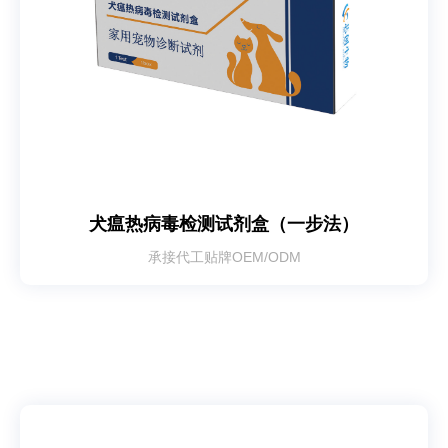
犬瘟热病毒检测试剂盒（一步法）
承接代工贴牌OEM/ODM