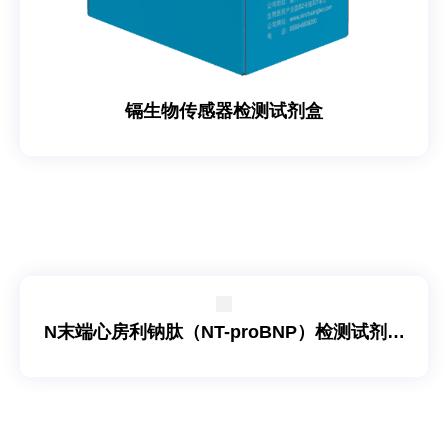
镉生物传感器检测试剂盒
N末端心房利钠肽（NT-proBNP）检测试剂盒
（磁微粒化学发光法）