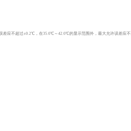
许误差应不超过±0.2℃，在35.0℃～42.0℃的显示范围外，最大允许误差应不