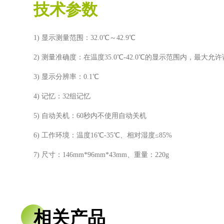
技术参数
1) 显示测量范围：32.0℃～42.9℃
2) 测量准确度：在温度35.0℃-42.0℃的显示范围内，最大允
3) 显示分辨率：0.1℃
4) 记忆：32组记忆
5) 自动关机：60秒内不使用自动关机
6) 工作环境：温度16℃-35℃、相对湿度≤85%
7) 尺寸：146mm*96mm*43mm、重量：220g
相关产品