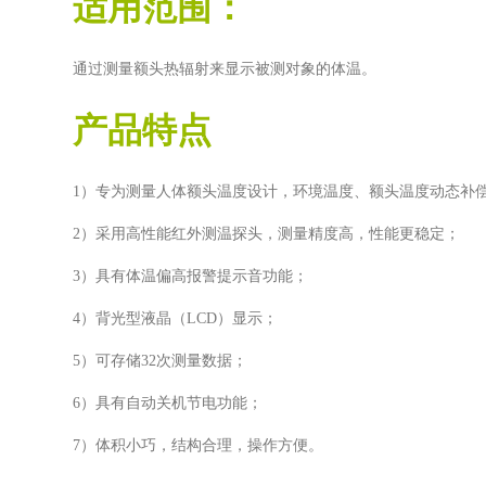
适用范围：
通过测量额头热辐射来显示被测对象的体温。
产品特点
1）专为测量人体额头温度设计，环境温度、额头温度动态补
2）采用高性能红外测温探头，测量精度高，性能更稳定；
3）具有体温偏高报警提示音功能；
4）背光型液晶（
LCD）显示；
5）可存储
32次测量数据；
6）具有自动关机节电功能；
7）体积小巧，结构合理，操作方便。