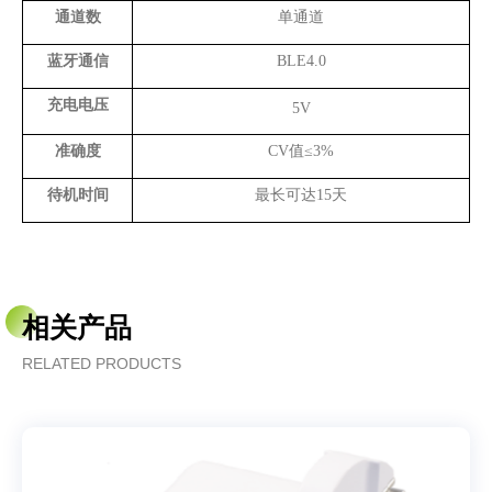
通道数
单通道
蓝⽛通信
BLE4.0
充电电压
5V
准确度
CV值≤3%
待机时间
最⻓可达15天
相关产品
RELATED PRODUCTS